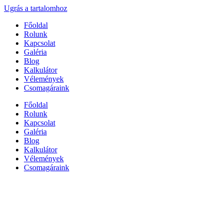
Ugrás a tartalomhoz
Főoldal
Rolunk
Kapcsolat
Galéria
Blog
Kalkulátor
Vélemények
Csomagáraink
Főoldal
Rolunk
Kapcsolat
Galéria
Blog
Kalkulátor
Vélemények
Csomagáraink