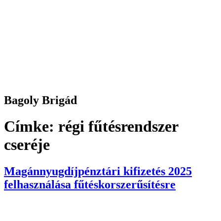
Bagoly Brigád
Címke:
régi fűtésrendszer
cseréje
Magánnyugdíjpénztári kifizetés 2025
felhasználása fűtéskorszerűsítésre