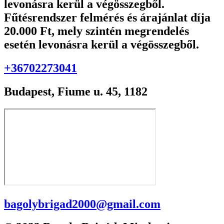
levonásra kerül a végösszegből.
Fűtésrendszer felmérés és árajánlat díja
20.000 Ft, mely szintén megrendelés
esetén levonásra kerül a végösszegből.
+36702273041
Budapest, Fiume u. 45, 1182
bagolybrigad2000@gmail.com