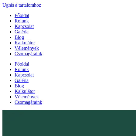
Ugrás a tartalomhoz
Főoldal
Rolunk
Kapcsolat
Galéria
Blog
Kalkulátor
Vélemények
Csomagáraink
Főoldal
Rolunk
Kapcsolat
Galéria
Blog
Kalkulátor
Vélemények
Csomagáraink