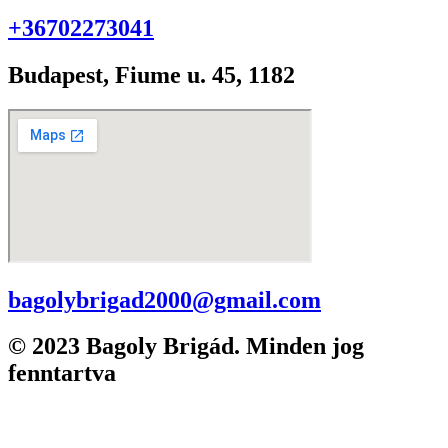
+36702273041
Budapest, Fiume u. 45, 1182
bagolybrigad2000@gmail.com
© 2023 Bagoly Brigád. Minden jog
fenntartva