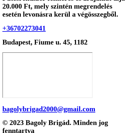
20.000 Ft, mely szintén megrendelés
esetén levonásra kerül a végösszegből.
+36702273041
Budapest, Fiume u. 45, 1182
bagolybrigad2000@gmail.com
© 2023 Bagoly Brigád. Minden jog
fenntartva