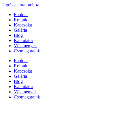
Ugrás a tartalomhoz
Főoldal
Rolunk
Kapcsolat
Galéria
Blog
Kalkulátor
Vélemények
Csomagáraink
Főoldal
Rolunk
Kapcsolat
Galéria
Blog
Kalkulátor
Vélemények
Csomagáraink