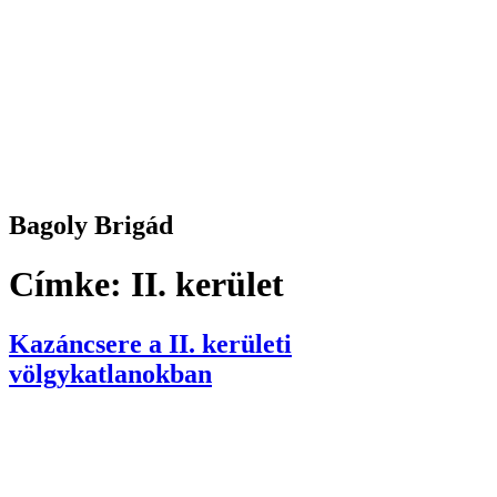
Bagoly Brigád
Címke:
II. kerület
Kazáncsere a II. kerületi
völgykatlanokban