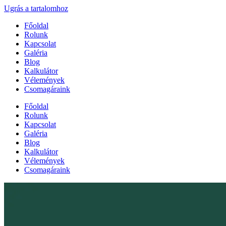
Ugrás a tartalomhoz
Főoldal
Rolunk
Kapcsolat
Galéria
Blog
Kalkulátor
Vélemények
Csomagáraink
Főoldal
Rolunk
Kapcsolat
Galéria
Blog
Kalkulátor
Vélemények
Csomagáraink