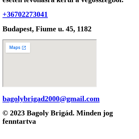
+36702273041
Budapest, Fiume u. 45, 1182
bagolybrigad2000@gmail.com
© 2023 Bagoly Brigád. Minden jog
fenntartva