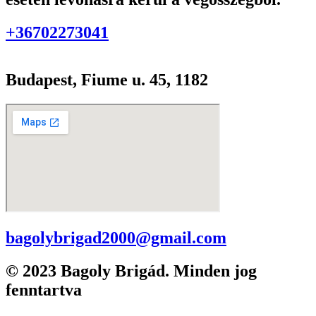
+36702273041
Budapest, Fiume u. 45, 1182
bagolybrigad2000@gmail.com
© 2023 Bagoly Brigád. Minden jog
fenntartva