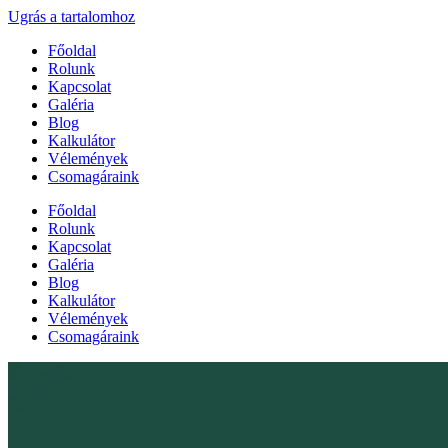
Ugrás a tartalomhoz
Főoldal
Rolunk
Kapcsolat
Galéria
Blog
Kalkulátor
Vélemények
Csomagáraink
Főoldal
Rolunk
Kapcsolat
Galéria
Blog
Kalkulátor
Vélemények
Csomagáraink