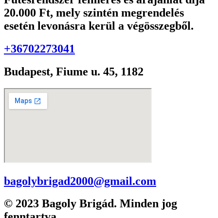
20.000 Ft, mely szintén megrendelés
esetén levonásra kerül a végösszegből.
+36702273041
Budapest, Fiume u. 45, 1182
bagolybrigad2000@gmail.com
© 2023 Bagoly Brigád. Minden jog
fenntartva