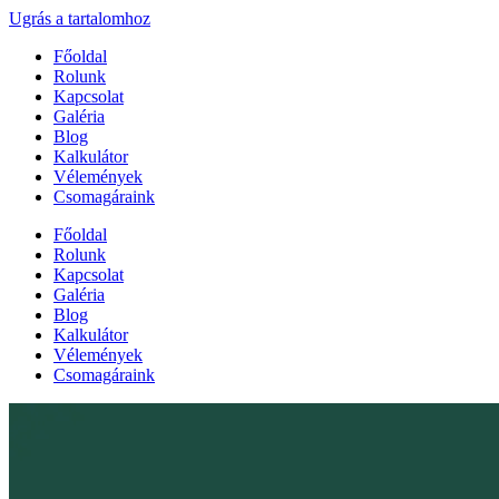
Ugrás a tartalomhoz
Főoldal
Rolunk
Kapcsolat
Galéria
Blog
Kalkulátor
Vélemények
Csomagáraink
Főoldal
Rolunk
Kapcsolat
Galéria
Blog
Kalkulátor
Vélemények
Csomagáraink