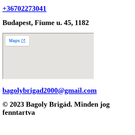
+36702273041
Budapest, Fiume u. 45, 1182
bagolybrigad2000@gmail.com
© 2023 Bagoly Brigád. Minden jog
fenntartva