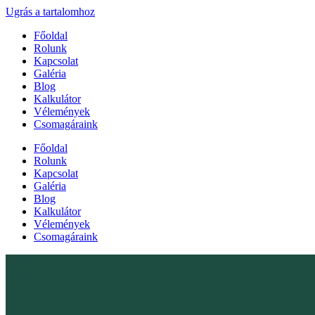
Ugrás a tartalomhoz
Főoldal
Rolunk
Kapcsolat
Galéria
Blog
Kalkulátor
Vélemények
Csomagáraink
Főoldal
Rolunk
Kapcsolat
Galéria
Blog
Kalkulátor
Vélemények
Csomagáraink