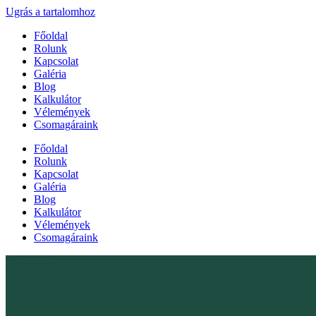
Ugrás a tartalomhoz
Főoldal
Rolunk
Kapcsolat
Galéria
Blog
Kalkulátor
Vélemények
Csomagáraink
Főoldal
Rolunk
Kapcsolat
Galéria
Blog
Kalkulátor
Vélemények
Csomagáraink