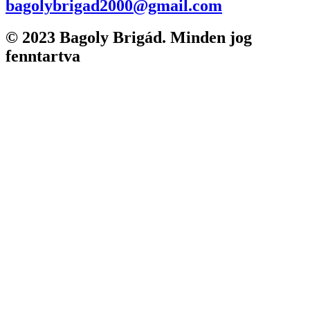
bagolybrigad2000@gmail.com
© 2023 Bagoly Brigád. Minden jog
fenntartva