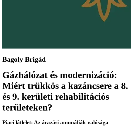
Bagoly Brigád
Gázhálózat és modernizáció:
Miért trükkös a kazáncsere a 8.
és 9. kerületi rehabilitációs
területeken?
Piaci látlelet: Az árazási anomáliák valósága