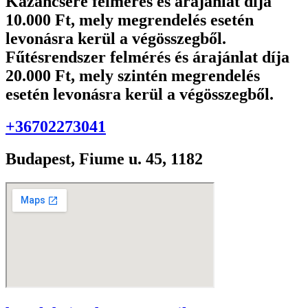
Kazáncsere felmérés és árajánlat díja
10.000 Ft, mely megrendelés esetén
levonásra kerül a végösszegből.
Fűtésrendszer felmérés és árajánlat díja
20.000 Ft, mely szintén megrendelés
esetén levonásra kerül a végösszegből.
+36702273041
Budapest, Fiume u. 45, 1182