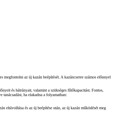
mes megfontolni az új kazán beépítését. A kazáncseree számos előnnyel
őnyeit és hátrányait, valamint a szükséges fűtőkapacitást. Fontos,
ve tanácsadást, ha elakadna a folyamatban:
án eltávolítása és az új beépítése után, az új kazán működését meg