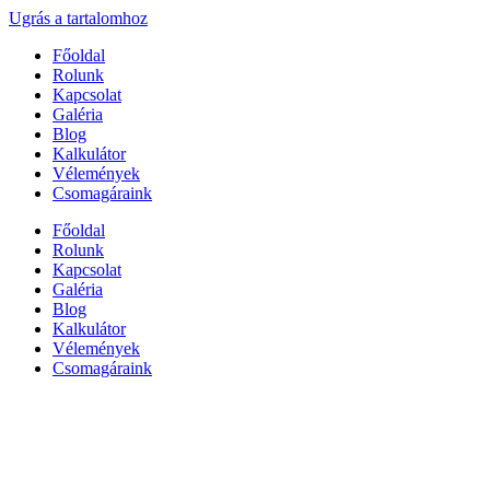
Ugrás a tartalomhoz
Főoldal
Rolunk
Kapcsolat
Galéria
Blog
Kalkulátor
Vélemények
Csomagáraink
Főoldal
Rolunk
Kapcsolat
Galéria
Blog
Kalkulátor
Vélemények
Csomagáraink