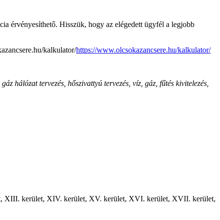
cia érvényesíthető. Hisszük, hogy az elégedett ügyfél a legjobb
kazancsere.hu/kalkulator/
https://www.olcsokazancsere.hu/kalkulator/
 hálózat tervezés, hőszivattyú tervezés, víz, gáz, fűtés kivitelezés,
ület, XIII. kerület, XIV. kerület, XV. kerület, XVI. kerület, XVII. kerület,