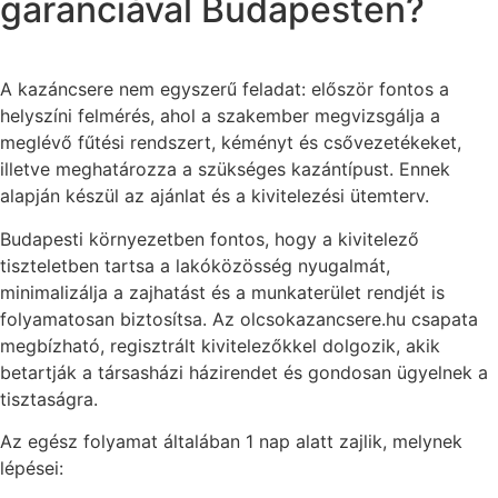
garanciával Budapesten?
A kazáncsere nem egyszerű feladat: először fontos a
helyszíni felmérés, ahol a szakember megvizsgálja a
meglévő fűtési rendszert, kéményt és csővezetékeket,
illetve meghatározza a szükséges kazántípust. Ennek
alapján készül az ajánlat és a kivitelezési ütemterv.
Budapesti környezetben fontos, hogy a kivitelező
tiszteletben tartsa a lakóközösség nyugalmát,
minimalizálja a zajhatást és a munkaterület rendjét is
folyamatosan biztosítsa. Az olcsokazancsere.hu csapata
megbízható, regisztrált kivitelezőkkel dolgozik, akik
betartják a társasházi házirendet és gondosan ügyelnek a
tisztaságra.
Az egész folyamat általában 1 nap alatt zajlik, melynek
lépései: