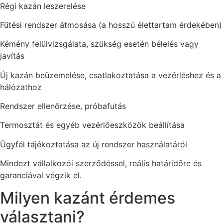
Régi kazán leszerelése
Fűtési rendszer átmosása (a hosszú élettartam érdekében)
Kémény felülvizsgálata, szükség esetén bélelés vagy
javítás
Új kazán beüzemelése, csatlakoztatása a vezérléshez és a
hálózathoz
Rendszer ellenőrzése, próbafutás
Termosztát és egyéb vezérlőeszközök beállítása
Ügyfél tájékoztatása az új rendszer használatáról
Mindezt vállalkozói szerződéssel, reális határidőre és
garanciával végzik el.
Milyen kazánt érdemes
választani?