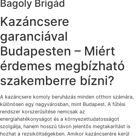
Bagoly Brigád
Kazáncsere
garanciával
Budapesten – Miért
érdemes megbízható
szakemberre bízni?
A kazáncsere komoly beruházás minden otthon számára,
különösen egy nagyvárosban, mint Budapest. A fűtési
rendszer korszerűsítése nemcsak az
energiahatékonyságot és a környezettudatosságot
szolgálja, hanem hosszú távon jelentős megtakarítást is
hozhat a rezsiköltségekben. Amikor kazáncserére kerül