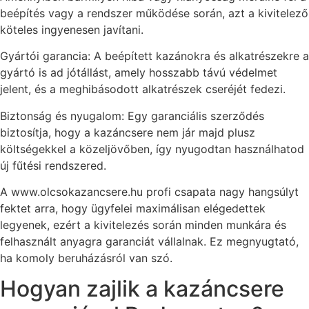
beépítés vagy a rendszer működése során, azt a kivitelező
köteles ingyenesen javítani.
Gyártói garancia: A beépített kazánokra és alkatrészekre a
gyártó is ad jótállást, amely hosszabb távú védelmet
jelent, és a meghibásodott alkatrészek cseréjét fedezi.
Biztonság és nyugalom: Egy garanciális szerződés
biztosítja, hogy a kazáncsere nem jár majd plusz
költségekkel a közeljövőben, így nyugodtan használhatod
új fűtési rendszered.
A www.olcsokazancsere.hu profi csapata nagy hangsúlyt
fektet arra, hogy ügyfelei maximálisan elégedettek
legyenek, ezért a kivitelezés során minden munkára és
felhasznált anyagra garanciát vállalnak. Ez megnyugtató,
ha komoly beruházásról van szó.
Hogyan zajlik a kazáncsere