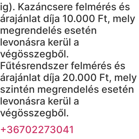
ig). Kazáncsere felmérés és
árajánlat díja 10.000 Ft, mely
megrendelés esetén
levonásra kerül a
végösszegből.
Fűtésrendszer felmérés és
árajánlat díja 20.000 Ft, mely
szintén megrendelés esetén
levonásra kerül a
végösszegből.
+36702273041