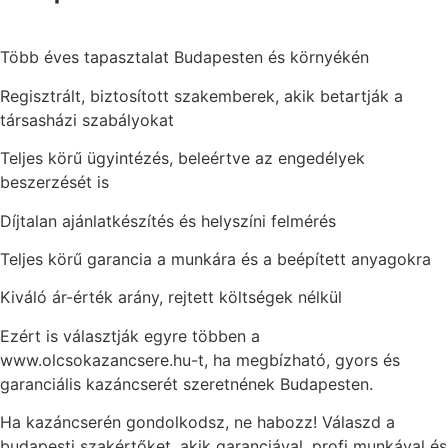
Több éves tapasztalat Budapesten és környékén
Regisztrált, biztosított szakemberek, akik betartják a
társasházi szabályokat
Teljes körű ügyintézés, beleértve az engedélyek
beszerzését is
Díjtalan ajánlatkészítés és helyszíni felmérés
Teljes körű garancia a munkára és a beépített anyagokra
Kiváló ár-érték arány, rejtett költségek nélkül
Ezért is választják egyre többen a
www.olcsokazancsere.hu-t, ha megbízható, gyors és
garanciális kazáncserét szeretnének Budapesten.
Ha kazáncserén gondolkodsz, ne habozz! Válaszd a
budapesti szakértőket, akik garanciával, profi munkával és