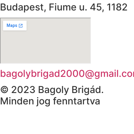
Budapest, Fiume u. 45, 1182
bagolybrigad2000@gmail.c
© 2023 Bagoly Brigád.
Minden jog fenntartva