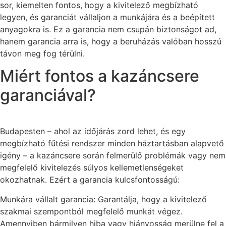
sor, kiemelten fontos, hogy a kivitelező megbízható
legyen, és garanciát vállaljon a munkájára és a beépített
anyagokra is. Ez a garancia nem csupán biztonságot ad,
hanem garancia arra is, hogy a beruházás valóban hosszú
távon meg fog térülni.
Miért fontos a kazáncsere
garanciával?
Budapesten – ahol az időjárás zord lehet, és egy
megbízható fűtési rendszer minden háztartásban alapvető
igény – a kazáncsere során felmerülő problémák vagy nem
megfelelő kivitelezés súlyos kellemetlenségeket
okozhatnak. Ezért a garancia kulcsfontosságú:
Munkára vállalt garancia: Garantálja, hogy a kivitelező
szakmai szempontból megfelelő munkát végez.
Amennyiben bármilyen hiba vagy hiányosság merülne fel a