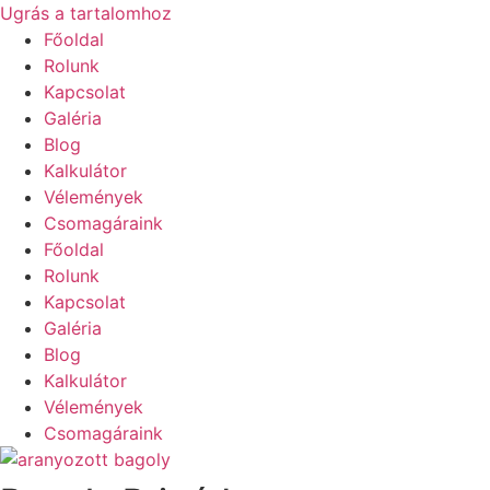
Ugrás a tartalomhoz
Főoldal
Rolunk
Kapcsolat
Galéria
Blog
Kalkulátor
Vélemények
Csomagáraink
Főoldal
Rolunk
Kapcsolat
Galéria
Blog
Kalkulátor
Vélemények
Csomagáraink