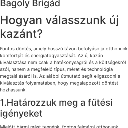
Bagoly Brigád
Hogyan válasszunk új
kazánt?
Fontos döntés, amely hosszú távon befolyásolja otthonunk
komfortját és energiafogyasztását. Az új kazán
kiválasztása nem csak a hatékonyságról és a költségekről
szól, hanem a megfelelő típus, méret és technológia
megtalálásáról is. Az alábbi útmutató segít eligazodni a
kiválasztás folyamatában, hogy megalapozott döntést
hozhassunk.
1.Határozzuk meg a fűtési
igényeket
Mielőtt bármi mást tennénk, fontos felmérni otthonunk