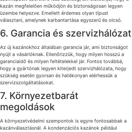
kazán megfelelően működjön és biztonságosan legyen
üzembe helyezve. Emellett érdemes olyan típust
választani, amelynek karbantartása egyszerű és olcsó.
6. Garancia és szervizhálózat
Az új kazánokhoz általában garancia jár, ami biztonságot
nyújt a vásárlóknak. Ellenőrizzük, hogy milyen hosszú a
garanciaidő és milyen feltételekkel jár. Fontos továbbá,
hogy a gyártónak legyen kiterjedt szervizhálózata, hogy
szükség esetén gyorsan és hatékonyan elérhessük a
szervizszolgáltatásokat.
7. Környezetbarát
megoldások
A környezetvédelmi szempontok is egyre fontosabbak a
kazánválasztásnál. A kondenzációs kazánok például