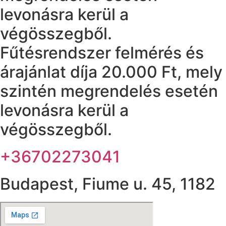
levonásra kerül a
végösszegből.
Fűtésrendszer felmérés és
árajánlat díja 20.000 Ft, mely
szintén megrendelés esetén
levonásra kerül a
végösszegből.
+36702273041
Budapest, Fiume u. 45, 1182