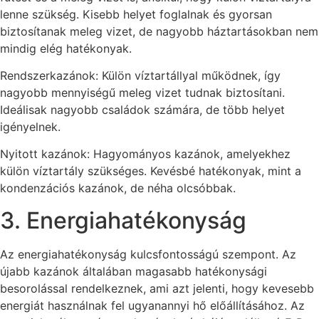
lenne szükség. Kisebb helyet foglalnak és gyorsan
biztosítanak meleg vizet, de nagyobb háztartásokban nem
mindig elég hatékonyak.
Rendszerkazánok: Külön víztartállyal működnek, így
nagyobb mennyiségű meleg vizet tudnak biztosítani.
Ideálisak nagyobb családok számára, de több helyet
igényelnek.
Nyitott kazánok: Hagyományos kazánok, amelyekhez
külön víztartály szükséges. Kevésbé hatékonyak, mint a
kondenzációs kazánok, de néha olcsóbbak.
3. Energiahatékonyság
Az energiahatékonyság kulcsfontosságú szempont. Az
újabb kazánok általában magasabb hatékonysági
besorolással rendelkeznek, ami azt jelenti, hogy kevesebb
energiát használnak fel ugyanannyi hő előállításához. Az