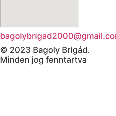
bagolybrigad2000@gmail.c
© 2023 Bagoly Brigád.
Minden jog fenntartva