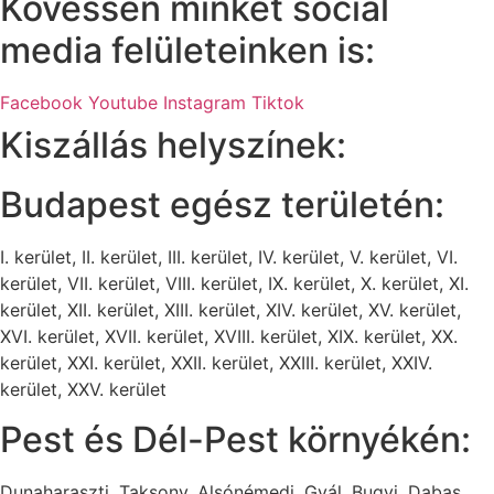
Kövessen minket social
media felületeinken is:
Facebook
Youtube
Instagram
Tiktok
Kiszállás helyszínek:
Budapest egész területén:
I. kerület, II. kerület, III. kerület, IV. kerület, V. kerület, VI.
kerület, VII. kerület, VIII. kerület, IX. kerület, X. kerület, XI.
kerület, XII. kerület, XIII. kerület, XIV. kerület, XV. kerület,
XVI. kerület, XVII. kerület, XVIII. kerület, XIX. kerület, XX.
kerület, XXI. kerület, XXII. kerület, XXIII. kerület, XXIV.
kerület, XXV. kerület
Pest és Dél-Pest környékén:
Dunaharaszti, Taksony, Alsónémedi, Gyál, Bugyi, Dabas,