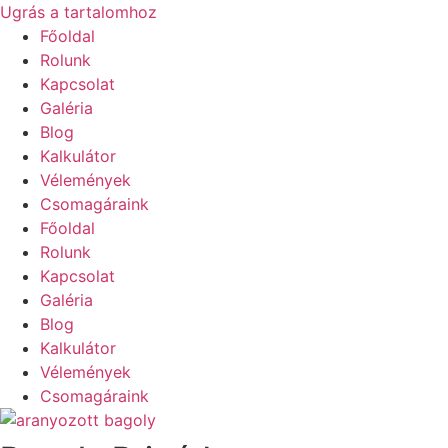
Ugrás a tartalomhoz
Főoldal
Rolunk
Kapcsolat
Galéria
Blog
Kalkulátor
Vélemények
Csomagáraink
Főoldal
Rolunk
Kapcsolat
Galéria
Blog
Kalkulátor
Vélemények
Csomagáraink